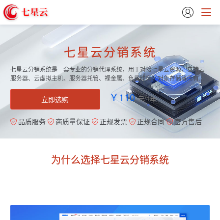

七星云分销系统
七星云分销系统是一套专业的分销代理系统，用于对接七星云资源，支持云
服务器、云虚拟主机、服务器托管、裸金属、负载均衡、对象存储等所有上
级产品对接，无限上级接口数量。支持一键安装Linux及Windows等多种环
￥110
境，只需数十分钟即可轻松搭建。
元/1年
立即选购
品质服务
商质量保证
正规发票
正规合同
官方售后
为什么选择七星云分销系统